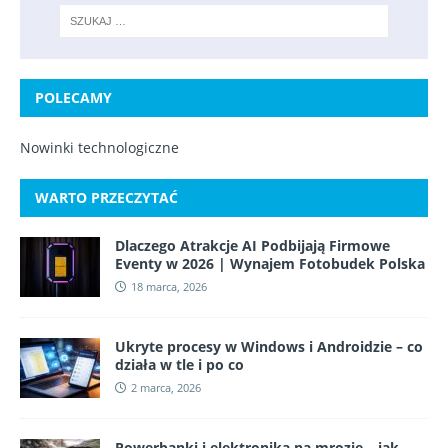
POLECAMY
Nowinki technologiczne
WARTO PRZECZYTAĆ
Dlaczego Atrakcje AI Podbijają Firmowe
Eventy w 2026 | Wynajem Fotobudek Polska
18 marca, 2026
Ukryte procesy w Windows i Androidzie – co
działa w tle i po co
2 marca, 2026
Powerbanki i elektronika na mrozie – jak