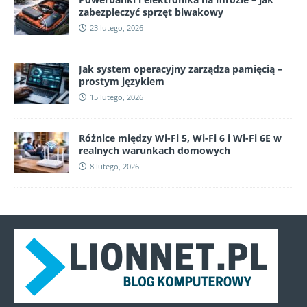
zabezpieczyć sprzęt biwakowy
23 lutego, 2026
Jak system operacyjny zarządza pamięcią –
prostym językiem
15 lutego, 2026
Różnice między Wi-Fi 5, Wi-Fi 6 i Wi-Fi 6E w
realnych warunkach domowych
8 lutego, 2026