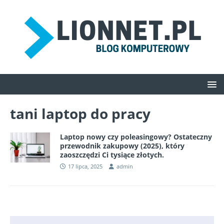
tani laptop do pracy
Laptop nowy czy poleasingowy? Ostateczny
przewodnik zakupowy (2025), który
zaoszczędzi Ci tysiące złotych.
17 lipca, 2025
admin